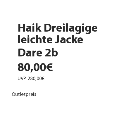
Haik Dreilagige
leichte Jacke
Dare 2b
80,00€
UVP
280,00€
Outletpreis