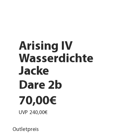
Arising IV
Wasserdichte
Jacke
Dare 2b
70,00€
UVP
240,00€
Outletpreis