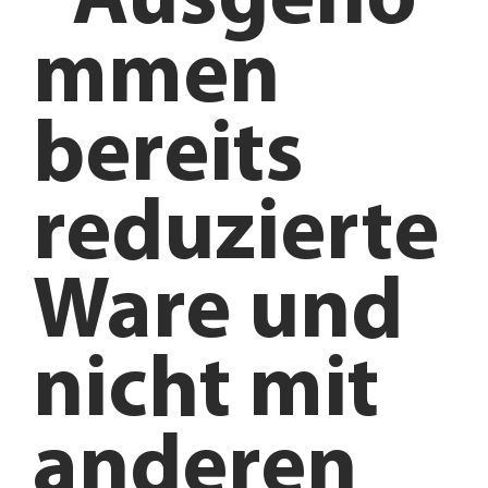
*Ausgeno
mmen
bereits
reduzierte
Ware und
nicht mit
anderen