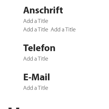
Anschrift
Add a Title
Add a Title
Add a Title
Telefon
Add a Title
E-Mail
Add a Title