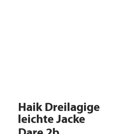
Haik Dreilagige
leichte Jacke
Dare 2b