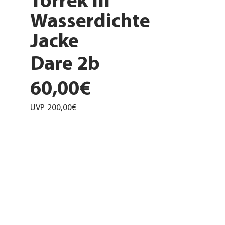
Torrek III
Wasserdichte
Jacke
Dare 2b
60,00€
UVP
200,00€