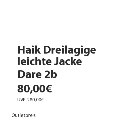
Haik Dreilagige
leichte Jacke
Dare 2b
80,00€
UVP
280,00€
Outletpreis