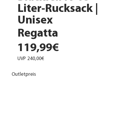
Liter-Rucksack |
Unisex
Regatta
119,99€
UVP
240,00€
Outletpreis