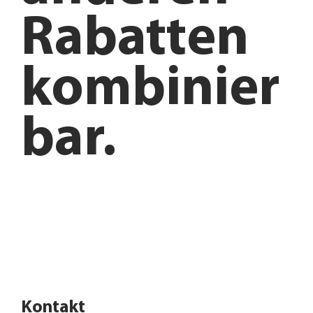
Rabatten
kombinier
bar.
Anfahrt planen
Angebote entdecken
Kontakt