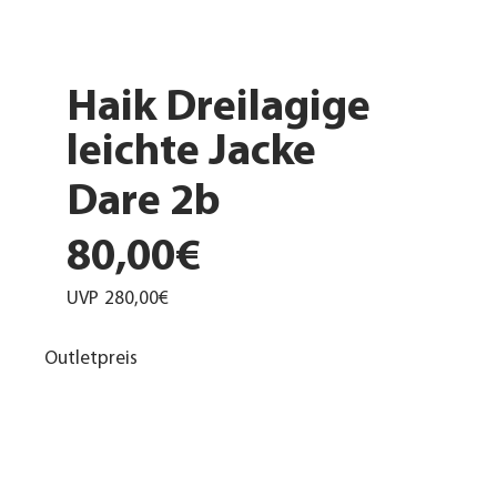
Haik Dreilagige
leichte Jacke
Dare 2b
80,00€
UVP
280,00€
Outletpreis