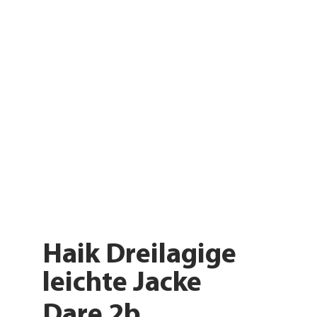
Haik Dreilagige
leichte Jacke
Dare 2b