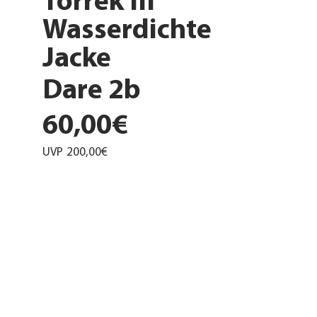
Torrek III
Wasserdichte
Jacke
Dare 2b
60,00€
UVP
200,00€