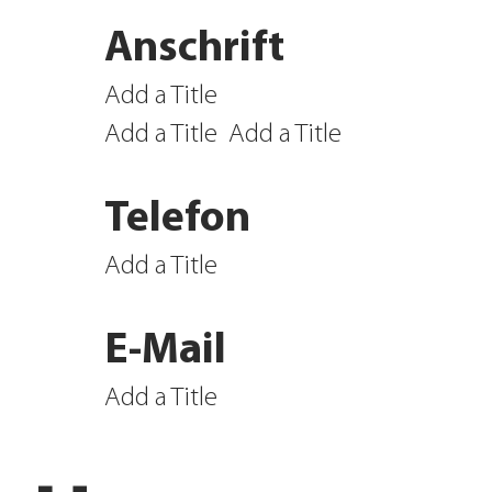
Anschrift
Add a Title
Add a Title
Add a Title
Telefon
Add a Title
E-Mail
Add a Title