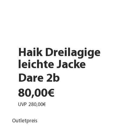
Haik Dreilagige
leichte Jacke
Dare 2b
80,00€
UVP
280,00€
Outletpreis