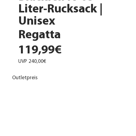
Liter-Rucksack |
Unisex
Regatta
119,99€
UVP
240,00€
Outletpreis