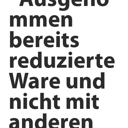
*Ausgeno
mmen
bereits
reduzierte
Ware und
nicht mit
anderen