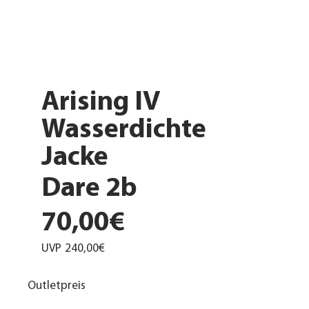
Arising IV
Wasserdichte
Jacke
Dare 2b
70,00€
UVP
240,00€
Outletpreis