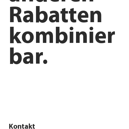
Rabatten
kombinier
bar.
Anfahrt planen
Angebote entdecken
Kontakt