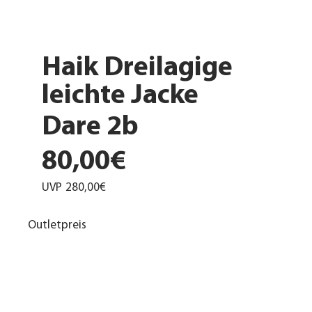
Haik Dreilagige
leichte Jacke
Dare 2b
80,00€
UVP
280,00€
Outletpreis