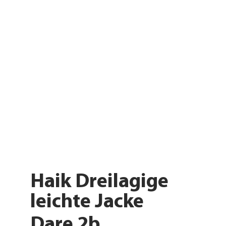
Haik Dreilagige
leichte Jacke
Dare 2b