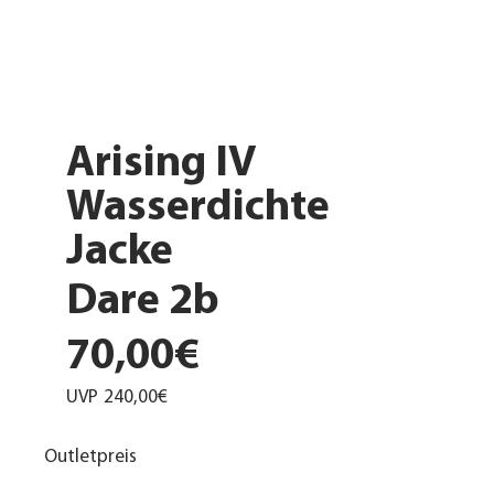
Arising IV
Wasserdichte
Jacke
Dare 2b
70,00€
UVP
240,00€
Outletpreis