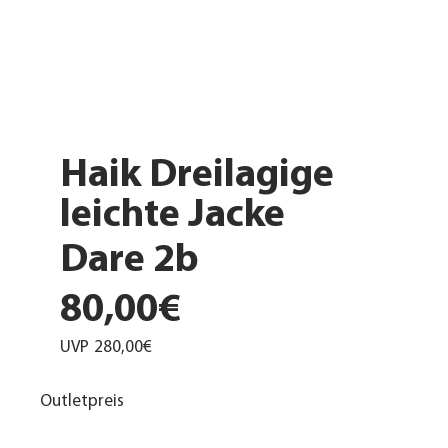
Haik Dreilagige
leichte Jacke
Dare 2b
80,00€
UVP
280,00€
Outletpreis