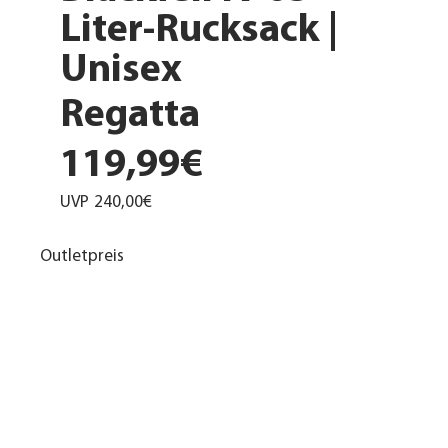
Liter-Rucksack |
Unisex
Regatta
119,99€
UVP
240,00€
Outletpreis