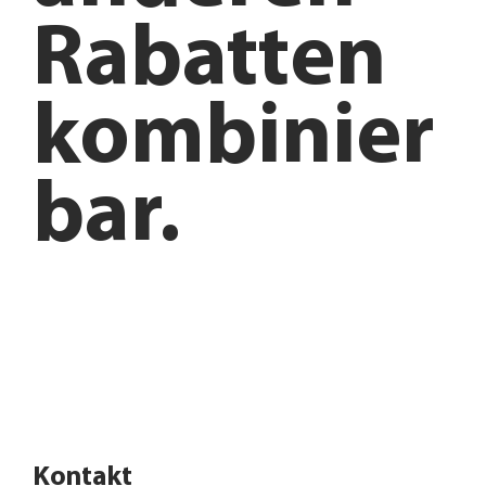
Rabatten
kombinier
bar.
Anfahrt planen
Angebote entdecken
Kontakt