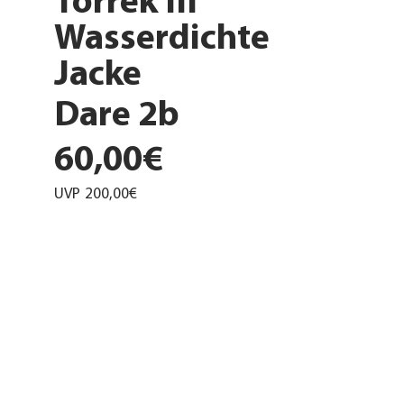
Torrek III
Wasserdichte
Jacke
Dare 2b
60,00€
UVP
200,00€