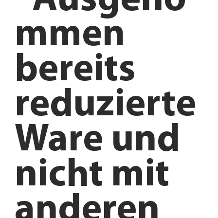
*Ausgeno
mmen
bereits
reduzierte
Ware und
nicht mit
anderen