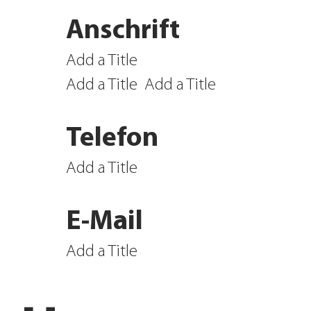
Anschrift
Add a Title
Add a Title
Add a Title
Telefon
Add a Title
E-Mail
Add a Title