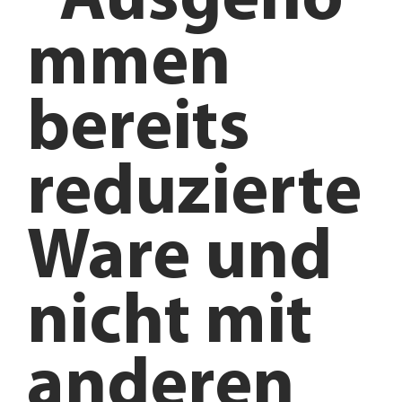
*Ausgeno
mmen
bereits
reduzierte
Ware und
nicht mit
anderen