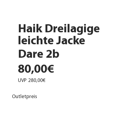
Haik Dreilagige
leichte Jacke
Dare 2b
80,00€
UVP
280,00€
Outletpreis