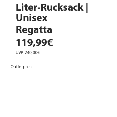
Liter-Rucksack |
Unisex
Regatta
119,99€
UVP
240,00€
Outletpreis