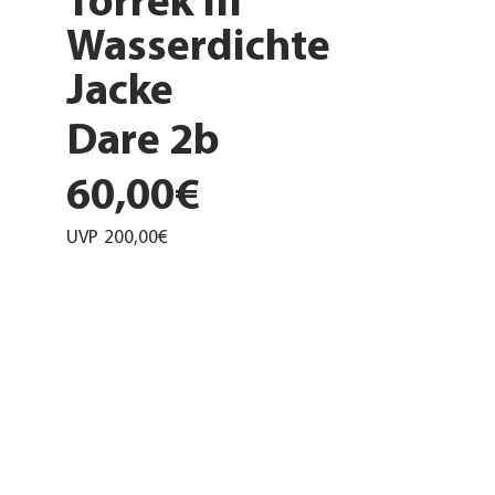
Torrek III
Wasserdichte
Jacke
Dare 2b
60,00€
UVP
200,00€