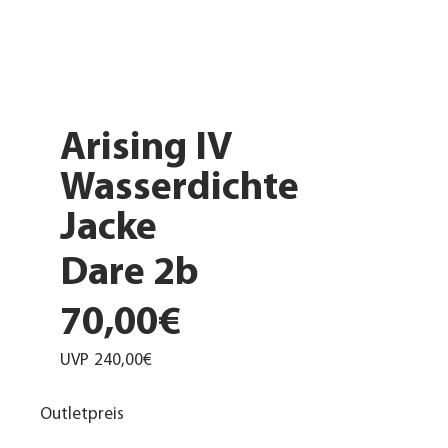
Arising IV
Wasserdichte
Jacke
Dare 2b
70,00€
UVP
240,00€
Outletpreis