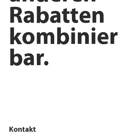
Rabatten
kombinier
bar.
Anfahrt planen
Angebote entdecken
Kontakt