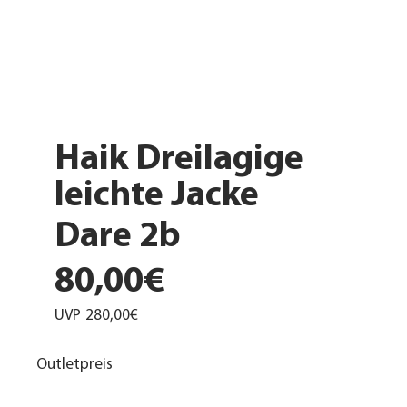
Haik Dreilagige
leichte Jacke
Dare 2b
80,00€
UVP
280,00€
Outletpreis