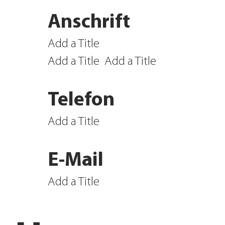
Anschrift
Add a Title
Add a Title
Add a Title
Telefon
Add a Title
E-Mail
Add a Title