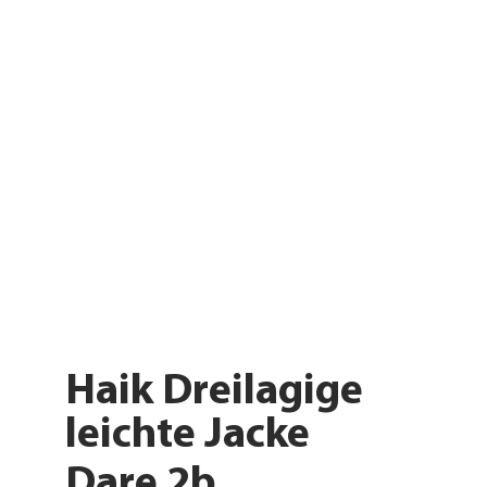
Haik Dreilagige
leichte Jacke
Dare 2b