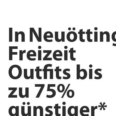
In
Neuöttin
Freizeit
Outfits bis
zu 75%
günstiger*