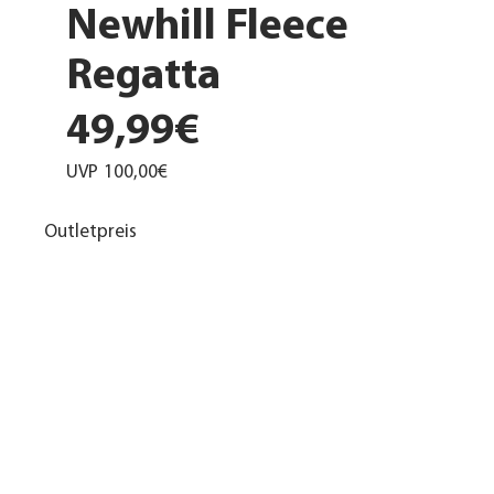
Newhill Fleece
Regatta
49,99€
UVP
100,00€
Outletpreis