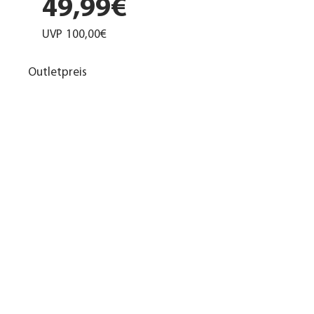
49,99€
UVP
100,00€
Outletpreis