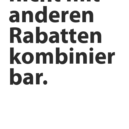
anderen
Rabatten
kombinier
bar.
Anfahrt planen
Angebote entdecken