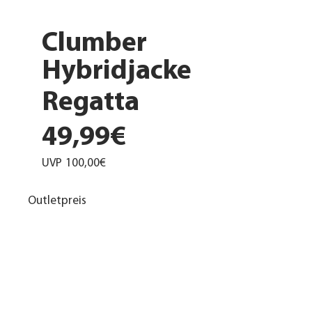
Clumber
Hybridjacke
Regatta
49,99€
UVP
100,00€
Outletpreis