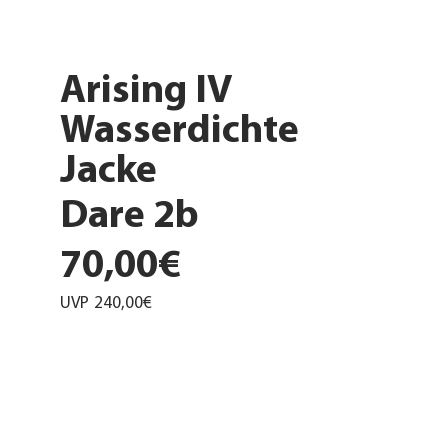
Arising IV
Wasserdichte
Jacke
Dare 2b
70,00€
UVP
240,00€