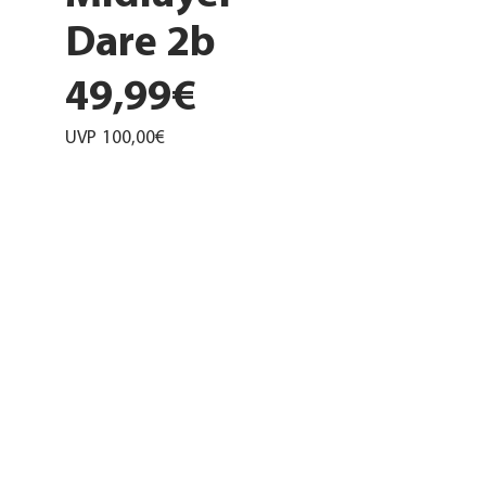
Dare 2b
49,99€
UVP
100,00€