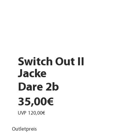
Switch Out II
Jacke
Dare 2b
35,00€
UVP
120,00€
Outletpreis