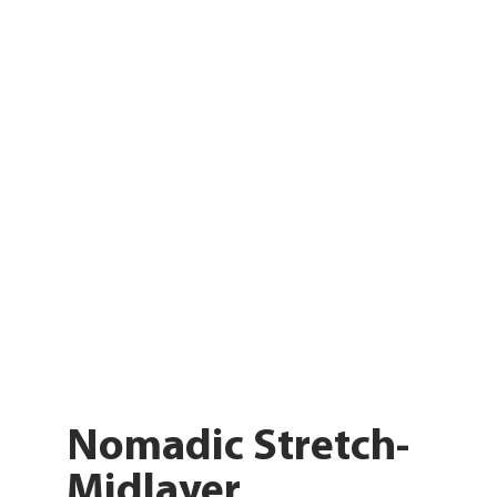
Nomadic Stretch-
Midlayer