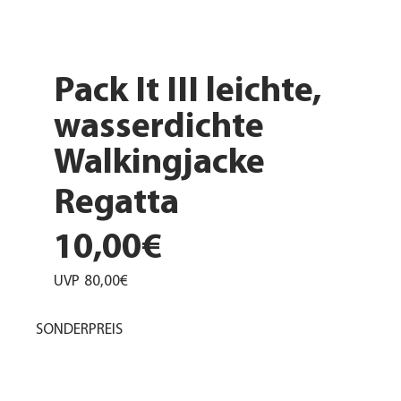
Pack It III leichte,
wasserdichte
Walkingjacke
Regatta
10,00€
UVP
80,00€
SONDERPREIS