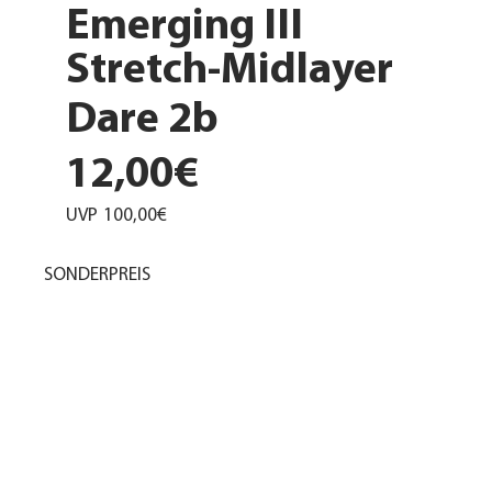
Emerging III
Stretch-Midlayer
Dare 2b
12,00€
UVP
100,00€
SONDERPREIS