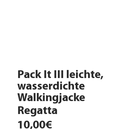
Pack It III leichte,
wasserdichte
Walkingjacke
Regatta
10,00€