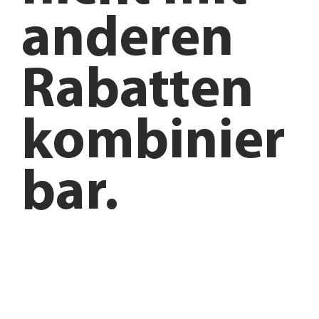
anderen
Rabatten
kombinier
bar.
Anfahrt planen
Angebote entdecken