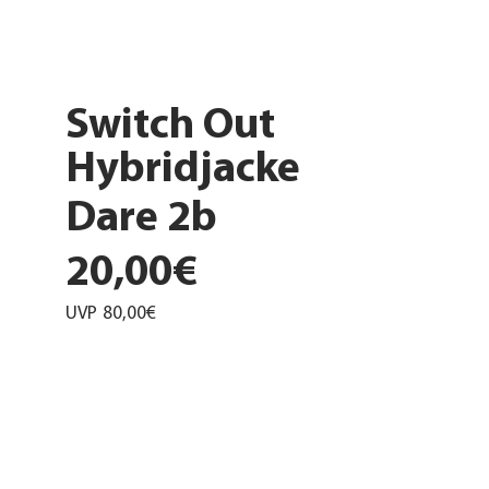
Switch Out
Hybridjacke
Dare 2b
20,00€
UVP
80,00€