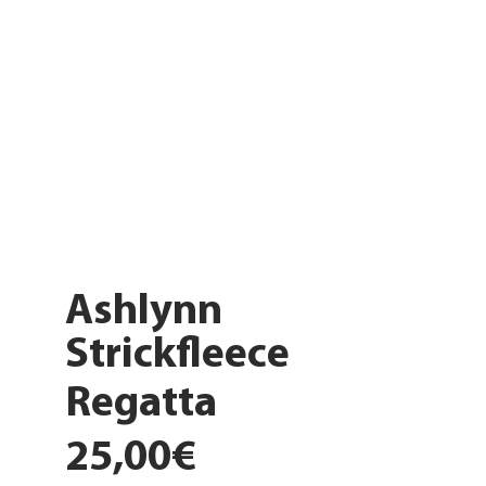
Ashlynn
Strickfleece
Regatta
25,00€