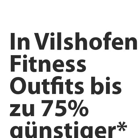
In
Vilshofe
Fitness
Outfits bis
zu 75%
günstiger*