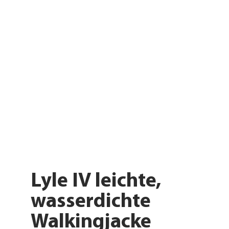
Lyle IV leichte,
wasserdichte
Walkingjacke