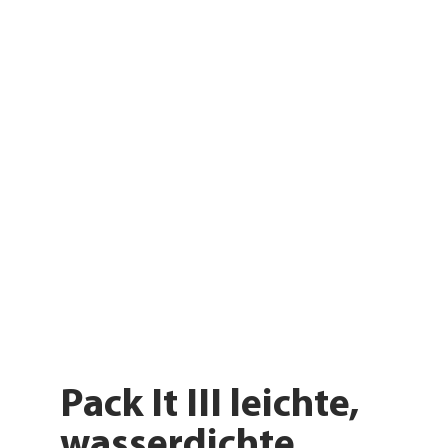
Pack It III leichte,
wasserdichte