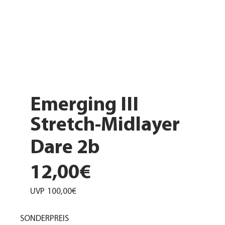
Emerging III
Stretch-Midlayer
Dare 2b
12,00€
UVP
100,00€
SONDERPREIS