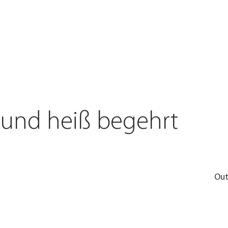
 und heiß begehrt
Out