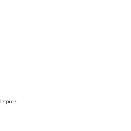
letpreis