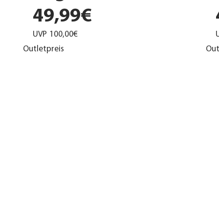
49,99€
UVP
100,00€
Outletpreis
Out