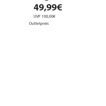
49,99€
UVP
100,00€
Outletpreis