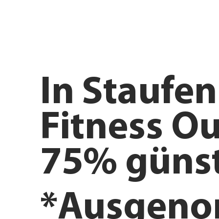
In
Staufen
Fitness Ou
75% günst
*Ausgen