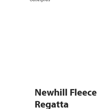
Outletpreis
Newhill Fleece
Regatta