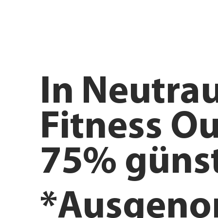
In
Neutrau
Fitness Ou
75% günst
*Ausgen