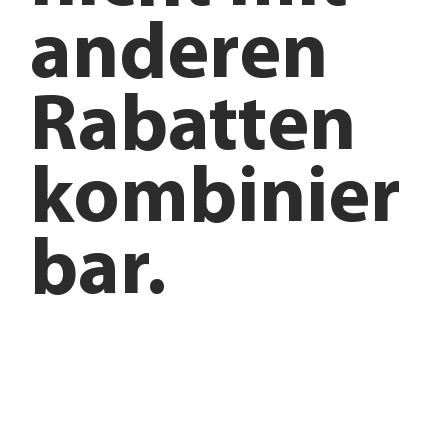
anderen
Rabatten
kombinier
bar.
Anfahrt planen
Angebote entdecken