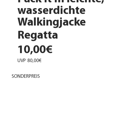
wasserdichte
Walkingjacke
Regatta
10,00€
UVP
80,00€
SONDERPREIS