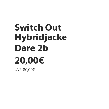
Switch Out
Hybridjacke
Dare 2b
20,00€
UVP
80,00€