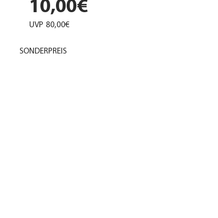
10,00€
UVP
80,00€
SONDERPREIS