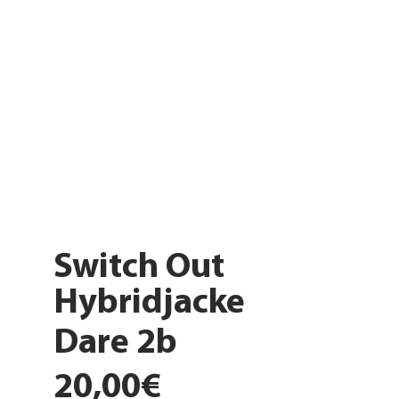
Switch Out
Hybridjacke
Dare 2b
20,00€