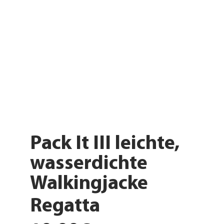
Pack It III leichte,
wasserdichte
Walkingjacke
Regatta