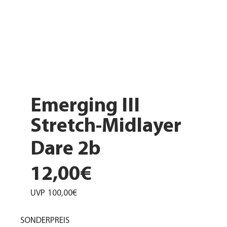
Emerging III
Stretch-Midlayer
Dare 2b
12,00€
UVP
100,00€
SONDERPREIS