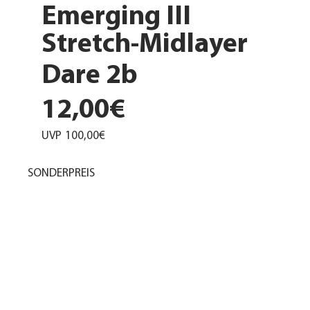
Emerging III
Stretch-Midlayer
Dare 2b
12,00€
UVP
100,00€
SONDERPREIS