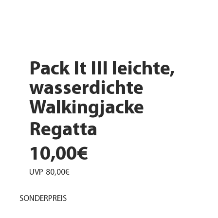
Pack It III leichte,
wasserdichte
Walkingjacke
Regatta
10,00€
UVP
80,00€
SONDERPREIS