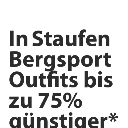
In
Staufen
Bergsport
Outfits bis
zu 75%
günstiger*