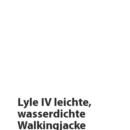
Lyle IV leichte,
wasserdichte
Walkingjacke