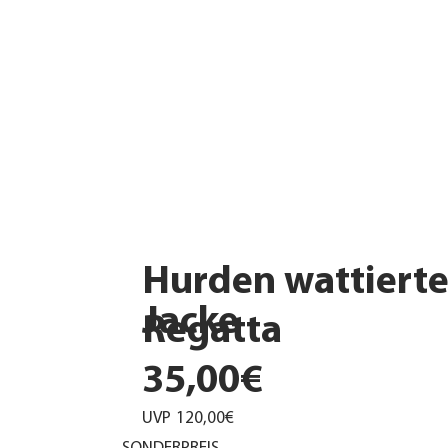
Hurden wattiert
Jacke
Regatta
35,00€
UVP
120,00€