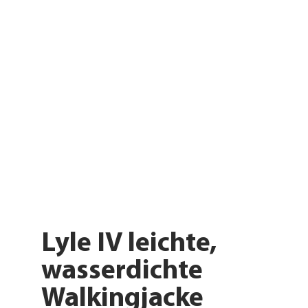
Lyle IV leichte,
wasserdichte
Walkingjacke