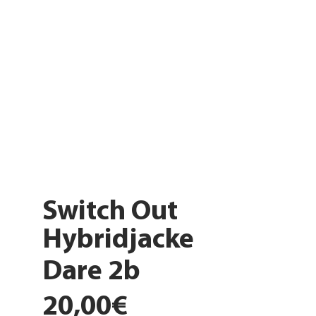
Switch Out
Hybridjacke
Dare 2b
20,00€