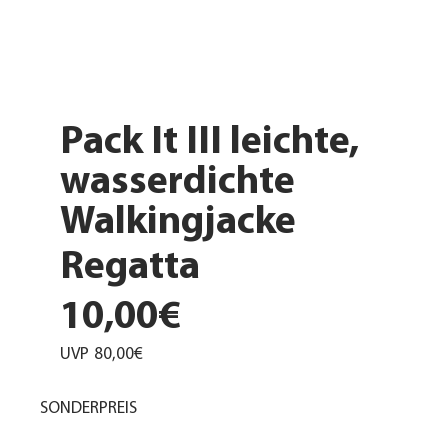
Pack It III leichte,
wasserdichte
Walkingjacke
Regatta
10,00€
UVP
80,00€
SONDERPREIS