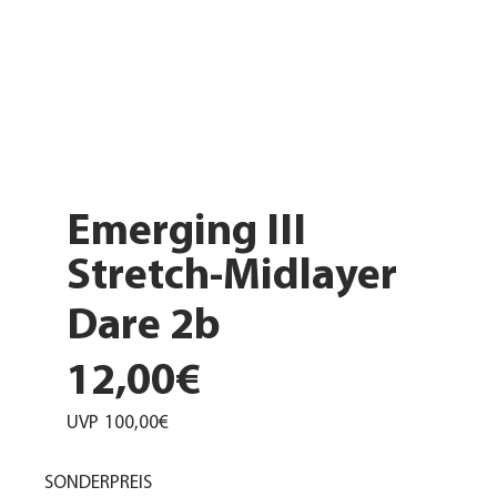
Emerging III
Stretch-Midlayer
Dare 2b
12,00€
UVP
100,00€
SONDERPREIS