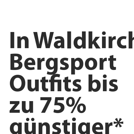
In
Waldkirc
Bergsport
Outfits bis
zu 75%
günstiger*