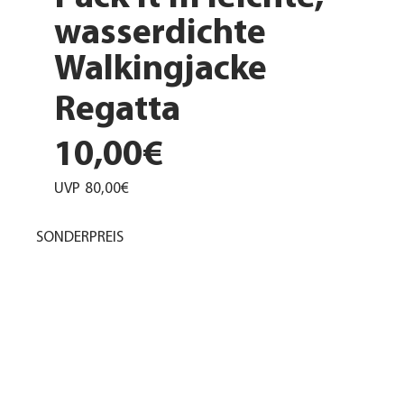
wasserdichte
Walkingjacke
Regatta
10,00€
UVP
80,00€
SONDERPREIS