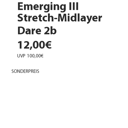
Emerging III
Stretch-Midlayer
Dare 2b
12,00€
UVP
100,00€
SONDERPREIS