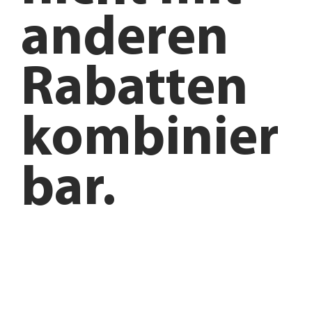
anderen
Rabatten
kombinier
bar.
Anfahrt planen
Angebote entdecken