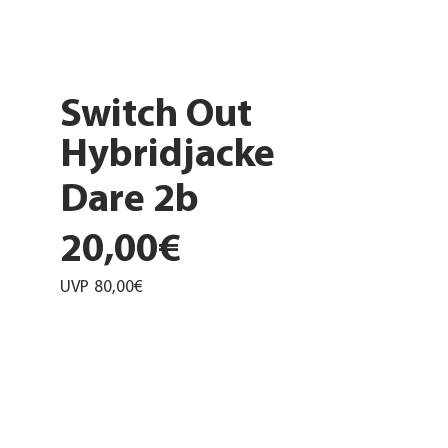
Switch Out
Hybridjacke
Dare 2b
20,00€
UVP
80,00€