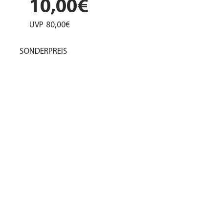
10,00€
UVP
80,00€
SONDERPREIS