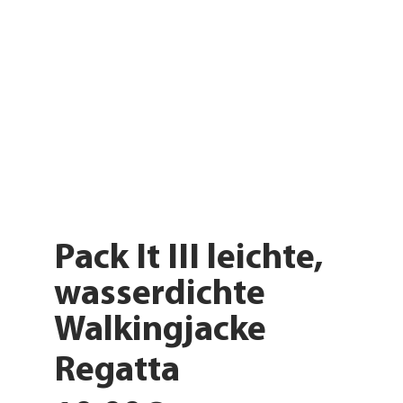
Pack It III leichte,
wasserdichte
Walkingjacke
Regatta