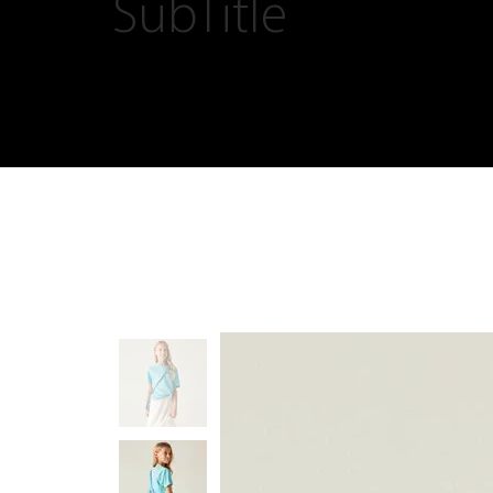
SubTitle