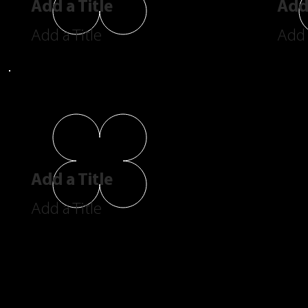
Add a Title
Add 
Add a Title
Add 
Add a Title
Add a Title