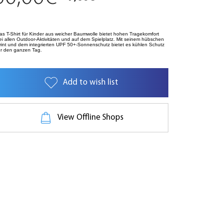
as T-Shirt für Kinder aus weicher Baumwolle bietet hohen Tragekomfort
ei allen Outdoor-Aktivitäten und auf dem Spielplatz. Mit seinem hübschen
rint und dem integrierten UPF 50+-Sonnenschutz bietet es kühlen Schutz
ür den ganzen Tag.
Add to wish list
View Offline Shops