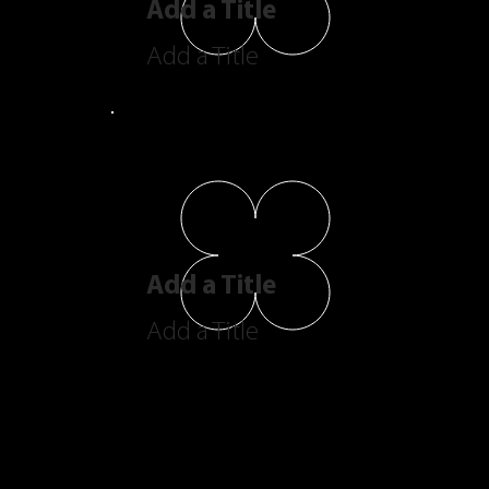
Add a Title
Add a Title
Add a Title
Add a Title