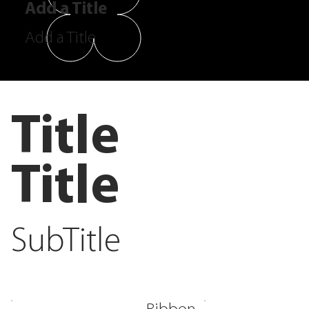
Add a Title
Add a Title
Title
Title
SubTitle