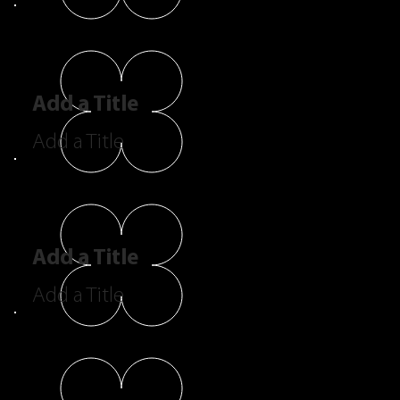
Add a Title
Add a Title
Add a Title
Add a Title