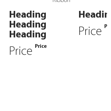
Ribbon
Heading
Headin
Heading
Pr
Price
Heading
Price
Price