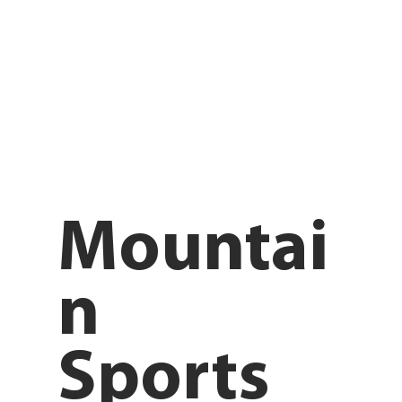
Mountai
n
Sports