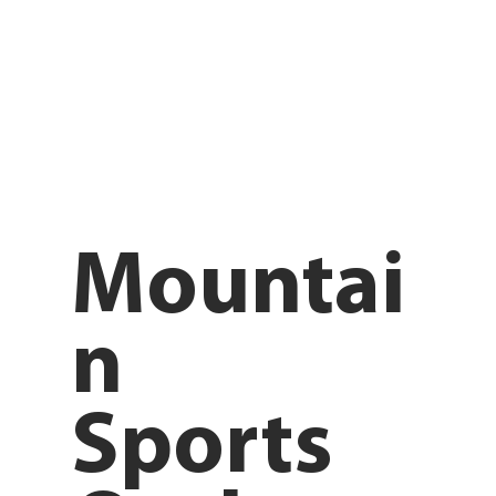
Mountai
n
Sports