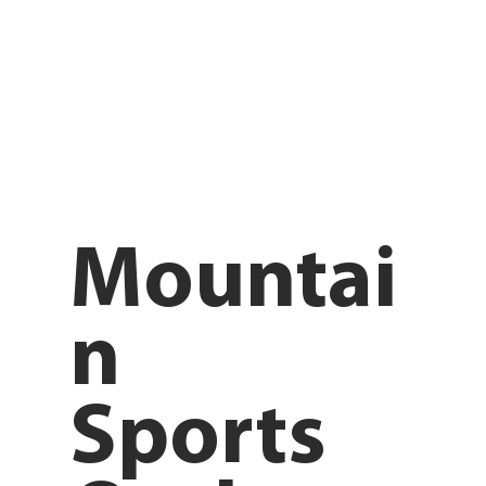
Mountai
n
Sports