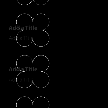
Add a Title
Add a Title
Add a Title
Add a Title