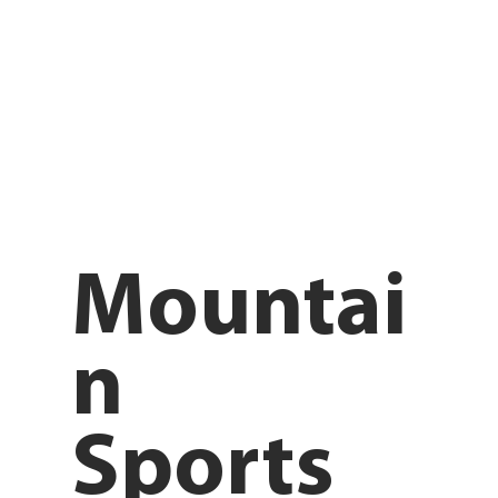
Mountai
n
Sports