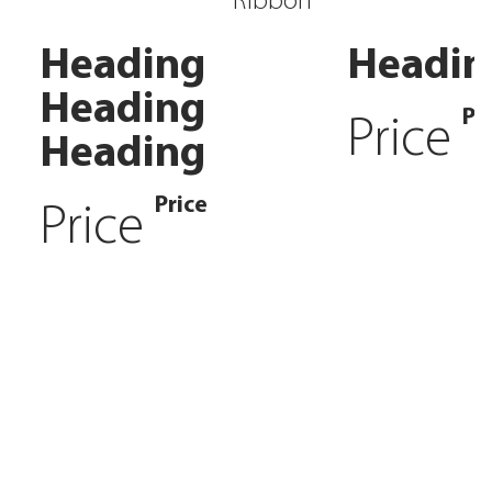
Ribbon
Heading
Headin
Heading
Pr
Price
Heading
Price
Price