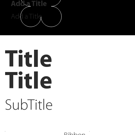
Add a Title
Add a Title
Title
Title
SubTitle