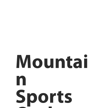
Mountai
n
Sports