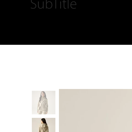
SubTitle