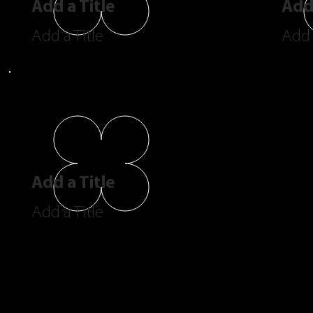
Add a Title
Add 
Add a Title
Add 
Add a Title
Add a Title