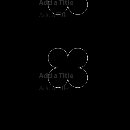
Add a Title
Add a Title
Add a Title
Add a Title