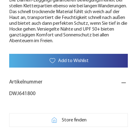
Die Damen-Leggings garantieren Bewegungsfreiheit bei
steilen Kletterpartien ebenso wie bei langen Wanderungen.
Das schnell trocknende Material fühlt sich weich auf der
Haut an, transportiert die Feuchtigkeit schnell nach außen
und bietet auch dann perfekten Schutz, wenn Sie tief in die
Hocke gehen. Versiegelte Nähte und UPF 50+ bieten
ganztägigen Komfort und Sonnenschutz bei allen
Abenteuern im Freien.
Add to Wishlist
Artikelnummer
DWJ641800
Store finden