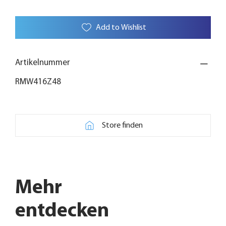
Add to Wishlist
Artikelnummer
RMW416Z48
Store finden
Mehr
entdecken