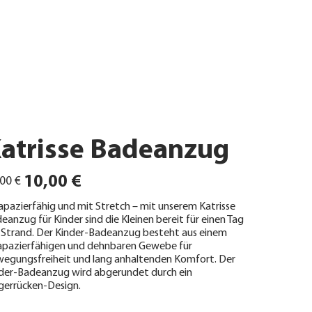
atrisse Badeanzug
ünglicher
Angebotspreis
10,00 €
00 €
apazierfähig und mit Stretch – mit unserem Katrisse
eanzug für Kinder sind die Kleinen bereit für einen Tag
Strand. Der Kinder-Badeanzug besteht aus einem
apazierfähigen und dehnbaren Gewebe für
egungsfreiheit und lang anhaltenden Komfort. Der
der-Badeanzug wird abgerundet durch ein
gerrücken-Design.