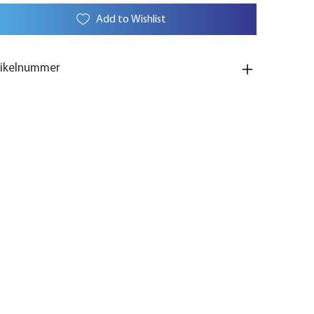
Add to Wishlist
tikelnummer