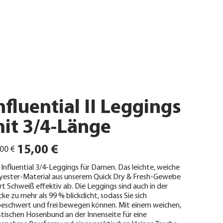
nfluential II Leggings
it 3/4-Länge
ünglicher
Angebotspreis
15,00 €
00 €
 Influential 3/4-Leggings für Damen. Das leichte, weiche
yester-Material aus unserem Quick Dry & Fresh-Gewebe
rt Schweiß effektiv ab. Die Leggings sind auch in der
ke zu mehr als 99 % blickdicht, sodass Sie sich
eschwert und frei bewegen können. Mit einem weichen,
stischen Hosenbund an der Innenseite für eine