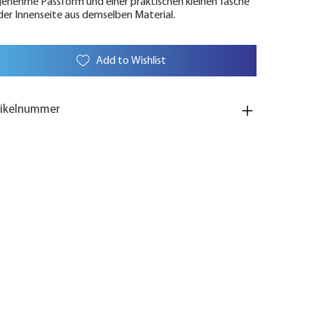
enehme Passform und einer praktischen kleinen Tasche
der Innenseite aus demselben Material.
Add to Wishlist
tikelnummer