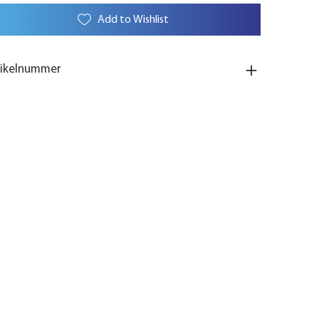
Add to Wishlist
tikelnummer