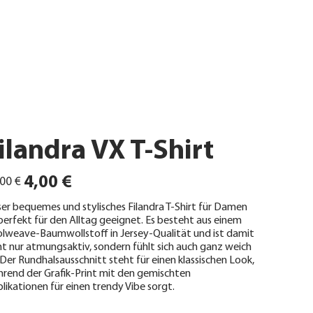
ilandra VX T-Shirt
ünglicher
Angebotspreis
4,00 €
00 €
er bequemes und stylisches Filandra T-Shirt für Damen
 perfekt für den Alltag geeignet. Es besteht aus einem
lweave-Baumwollstoff in Jersey-Qualität und ist damit
ht nur atmungsaktiv, sondern fühlt sich auch ganz weich
 Der Rundhalsausschnitt steht für einen klassischen Look,
rend der Grafik-Print mit den gemischten
likationen für einen trendy Vibe sorgt.