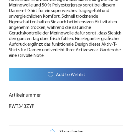
Merinowolle und 50 % Polyesterjersey sorgt bei diesem
Damen-T-Shirt für ein superweiches Tragegefühl und
unvergleichlichen Komfort. Schnell trocknende
Eigenschaften halten Sie auch bei intensiven Aktivitäten
angenehm trocken, während die natürliche
Geruchskontrolle der Merinowolle dafür sorgt, dass Sie sich
den ganzen Tag über frisch fühlen. Ein eleganter grafischer
Aufdruck ergänzt das funktionale Design dieses Aktiv-T-
Shirts für Damen und verleiht Ihrer Activewear-Garderobe
eine stilvolle Note.
Add to Wishlist
Artikelnummer
RWT343ZYP
Store finden