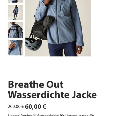
Breathe Out
Wasserdichte Jacke
Ursprünglicher
Angebotspreis
60,00 €
200,00 €
Preis