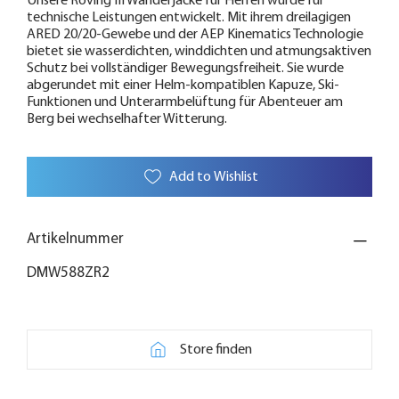
Unsere Roving III Wanderjacke für Herren wurde für
technische Leistungen entwickelt. Mit ihrem dreilagigen
ARED 20/20-Gewebe und der AEP Kinematics Technologie
bietet sie wasserdichten, winddichten und atmungsaktiven
Schutz bei vollständiger Bewegungsfreiheit. Sie wurde
abgerundet mit einer Helm-kompatiblen Kapuze, Ski-
Funktionen und Unterarmbelüftung für Abenteuer am
Berg bei wechselhafter Witterung.
Add to Wishlist
Artikelnummer
DMW588ZR2
Store finden