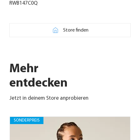
RWB147C0Q
Store finden
Mehr
entdecken
Jetzt in deinem Store anprobieren
SONDERPREIS