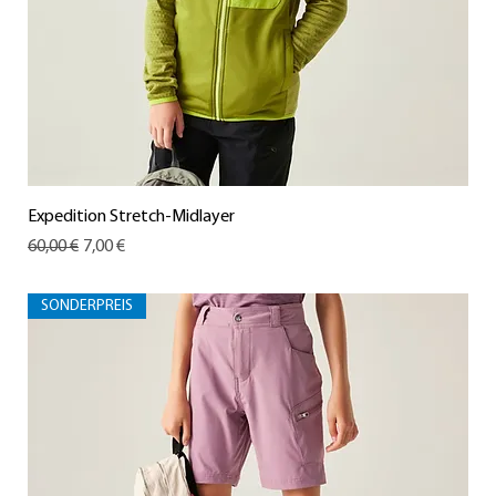
Expedition Stretch-Midlayer
Standardpreis
Sale-Preis
60,00 €
7,00 €
SONDERPREIS