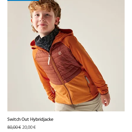
Switch Out Hybridjacke
Standardpreis
Sale-Preis
80,00 €
20,00 €