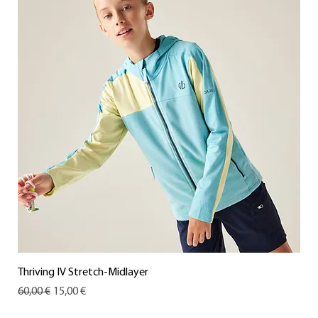
Thriving IV Stretch-Midlayer
Standardpreis
Sale-Preis
60,00 €
15,00 €