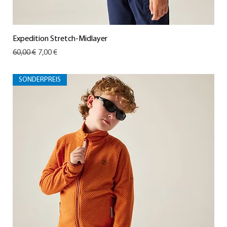
Expedition Stretch-Midlayer
Standardpreis
Sale-Preis
60,00 €
7,00 €
SONDERPREIS