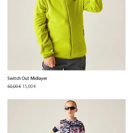
Switch Out Midlayer
Standardpreis
Sale-Preis
60,00 €
15,00 €