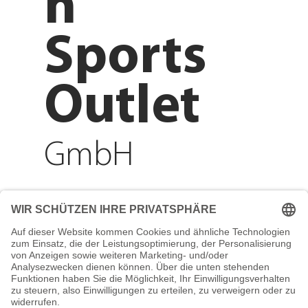
n
Sports
Outlet
GmbH
Adresse
Reichenberger Str. 1
84130 Dingolfing
Telefon