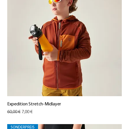
Expedition Stretch-Midlayer
Standardpreis
Sale-Preis
60,00 €
7,00 €
SONDERPREIS