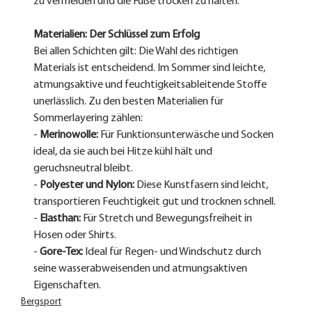
zu vermeiden und die Füße trocken zu halten.
Materialien: Der Schlüssel zum Erfolg
Bei allen Schichten gilt: Die Wahl des richtigen 
Materials ist entscheidend. Im Sommer sind leichte, 
atmungsaktive und feuchtigkeitsableitende Stoffe 
unerlässlich. Zu den besten Materialien für 
Sommerlayering zählen:
- 
Merinowolle:
 Für Funktionsunterwäsche und Socken 
ideal, da sie auch bei Hitze kühl hält und 
geruchsneutral bleibt.
- 
Polyester und Nylon:
 Diese Kunstfasern sind leicht, 
transportieren Feuchtigkeit gut und trocknen schnell.
- 
Elasthan:
 Für Stretch und Bewegungsfreiheit in 
Hosen oder Shirts.
- 
Gore-Tex:
 Ideal für Regen- und Windschutz durch 
seine wasserabweisenden und atmungsaktiven 
Eigenschaften.
Bergsport