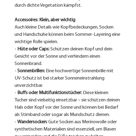
durch dichte Vegetation kämpfst.
Accessoires: Klein, aber wichtig
Auch kleine Details wie Kopfbedeckungen, Socken 
und Handschuhe können beim Sommer-Layering eine 
wichtige Rolle spielen.
- 
Hüte oder Caps:
 Schützen deinen Kopf und dein 
Gesicht vor der Sonne und verhindern einen 
Sonnenbrand.
- 
Sonnenbrillen:
 Eine hochwertige Sonnenbrille mit 
UV-Schutz ist bei starker Sonneneinstrahlung 
unverzichtbar.
- 
Buffs oder Multifunktionstücher:
 Diese kleinen 
Tücher sind vielseitig einsetzbar – sie schützen deinen 
Hals oder Kopf vor der Sonne und können bei Bedarf 
als Stirnband oder sogar als Mundschutz dienen.
- 
Wandersocken:
 Gute Socken aus Merinowolle oder 
synthetischen Materialien sind essenziell, um Blasen 