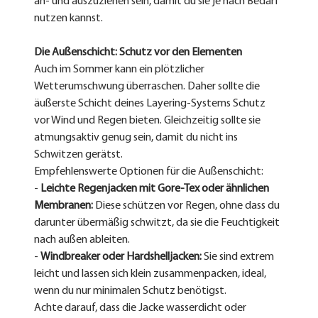
an- und auszuziehen sein, damit du sie je nach Bedarf 
nutzen kannst.
Die Außenschicht: Schutz vor den Elementen
Auch im Sommer kann ein plötzlicher 
Wetterumschwung überraschen. Daher sollte die 
äußerste Schicht deines Layering-Systems Schutz 
vor Wind und Regen bieten. Gleichzeitig sollte sie 
atmungsaktiv genug sein, damit du nicht ins 
Schwitzen gerätst.
Empfehlenswerte Optionen für die Außenschicht:
- 
Leichte Regenjacken mit Gore-Tex oder ähnlichen 
Membranen:
 Diese schützen vor Regen, ohne dass du 
darunter übermäßig schwitzt, da sie die Feuchtigkeit 
nach außen ableiten.
- 
Windbreaker oder Hardshelljacken:
 Sie sind extrem 
leicht und lassen sich klein zusammenpacken, ideal, 
wenn du nur minimalen Schutz benötigst.
Achte darauf, dass die Jacke wasserdicht oder 