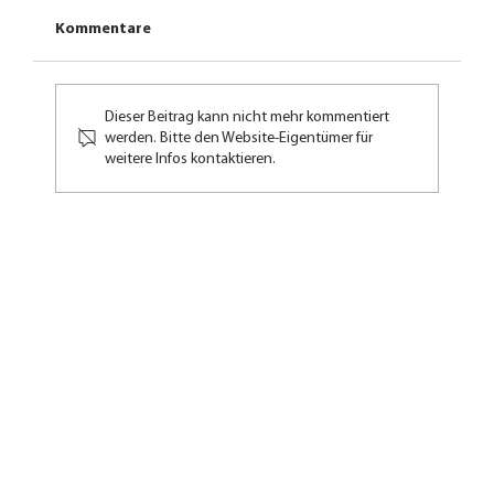
Kommentare
Dieser Beitrag kann nicht mehr kommentiert
werden. Bitte den Website-Eigentümer für
weitere Infos kontaktieren.
Wandern bei Regen: Mit diesen Tipps
macht es Spaß