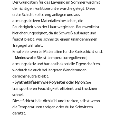
Der Grundstein für das Layering im Sommer wird mit 
der richtigen Funktionsunterwäsche gelegt. Diese 
erste Schicht sollte eng anliegen und aus 
atmungsaktiven Materialien bestehen, die 
Feuchtigkeit von der Haut wegleiten. Baumwolle ist 
hier eher ungeeignet, da sie Schweiß aufsaugt und 
feucht bleibt, was schnell zu einem unangenehmen 
Tragegefühl führt.
Empfehlenswerte Materialien für die Basisschicht sind:
- 
Merinowolle:
 Sie ist temperaturregulierend, 
atmungsaktiv und hat antibakterielle Eigenschaften, 
wodurch sie auch bei längeren Wanderungen 
geruchsneutral bleibt.
- 
Synthetikfasern wie Polyester oder Nylon:
 Sie 
transportieren Feuchtigkeit effizient und trocknen 
schnell.
Diese Schicht hält dich kühl und trocken, selbst wenn 
die Temperaturen steigen oder du ins Schwitzen 
gerätst.