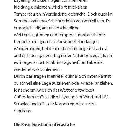
Layering, also das Tragen von mehreren 
Kleidungsschichten, wird oft mit kalten 
Temperaturen in Verbindung gebracht. Doch auch im 
Sommer kann das Schichtprinzip von Vorteil sein. Es 
ermöglicht dir, auf unterschiedliche 
Wettersituationen und Temperaturunterschiede 
flexibel zu reagieren. Insbesondere bei langen 
Wanderungen, bei denen du frühmorgens startest 
und dich den ganzen Tag in der Natur bewegst, kann 
es morgens noch kühl, mittags heiß und abends 
wieder etwas kühler sein.
Durch das Tragen mehrerer dünner Schichten kannst 
du schnell eine Lage ausziehen oder wieder anziehen, 
je nachdem, wie sich das Wetter entwickelt. 
Außerdem schützt dich Layering vor Wind und UV-
Strahlen und hilft, die Körpertemperatur zu 
regulieren.
Die Basis: Funktionsunterwäsche