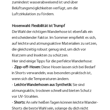
zumindest wasserabweisend ist und über 
Belüftungsmöglichkeiten verfügt, um die 
Luftzirkulation zu fördern.
Hosenwahl: Flexibilität ist Trumpf
Die Wahl der richtigen Wanderhose ist ebenfalls ein 
entscheidender Faktor. Im Sommer empfiehlt es sich, 
auf leichte und atmungsaktive Materialien zu setzen, 
die gleichzeitig robust genug sind, um dich vor 
Kratzern und Insekten zu schützen.
Hier sind einige Tipps für die perfekte Wanderhose:
- 
Zipp-off-Hosen:
 Diese Hosen lassen sich bei Bedarf 
in Shorts verwandeln, was besonders praktisch ist, 
wenn sich die Temperaturen ändern.
- 
Leichte Wanderhosen aus Synthetik:
 Sie sind 
atmungsaktiv, trocknen schnell und bieten Schutz 
vor UV-Strahlen.
- 
Shorts:
 An sehr heißen Tagen können leichte Wander-
Shorts die beste Wahl sein, solange du dich nicht 