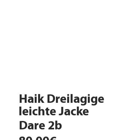
Haik Dreilagige
leichte Jacke
Dare 2b