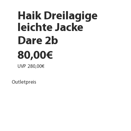
Haik Dreilagige
leichte Jacke
Dare 2b
80,00€
UVP
280,00€
Outletpreis