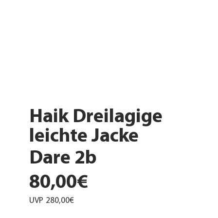
Haik Dreilagige
leichte Jacke
Dare 2b
80,00€
UVP
280,00€