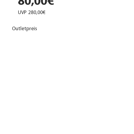
80,00€
UVP
280,00€
Outletpreis