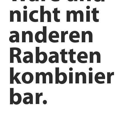
nicht mit
anderen
Rabatten
kombinier
bar.
Anfahrt planen