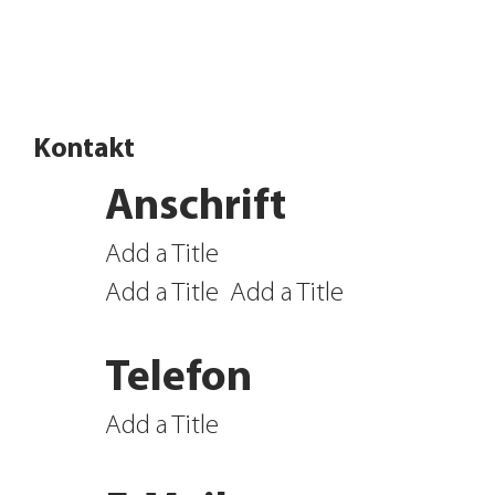
Angebote entdecken
Kontakt
Anschrift
Add a Title
Add a Title
Add a Title
Telefon
Add a Title