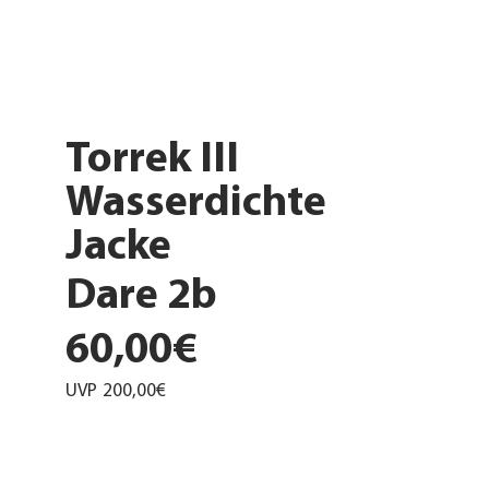
Torrek III
Wasserdichte
Jacke
Dare 2b
60,00€
UVP
200,00€