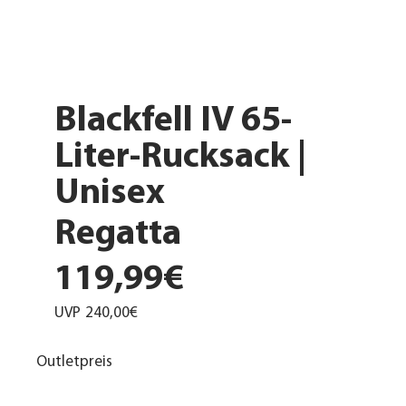
Blackfell IV 65-
Liter-Rucksack |
Unisex
Regatta
119,99€
UVP
240,00€
Outletpreis